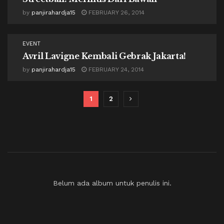
by
panjirahardja15
FEBRUARY 26, 2014
EVENT
Avril Lavigne Kembali Gebrak Jakarta!
by
panjirahardja15
FEBRUARY 24, 2014
1
2
Belum ada album untuk penulis ini.