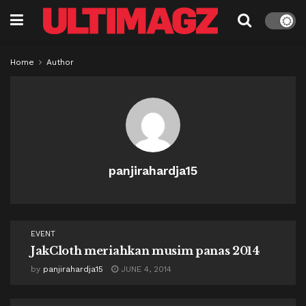
Home
Author
panjirahardja15
EVENT
JakCloth meriahkan musim panas 2014
by
panjirahardja15
JUNE 4, 2014