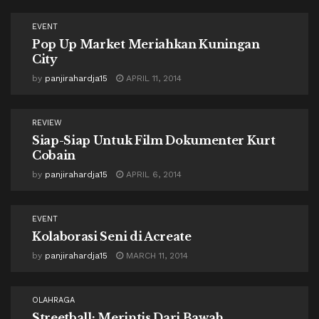
EVENT
Pop Up Market Meriahkan Kuningan
City
by
panjirahardja15
APRIL 11, 2014
REVIEW
Siap-Siap Untuk Film Dokumenter Kurt
Cobain
by
panjirahardja15
APRIL 6, 2014
EVENT
Kolaborasi Seni di Acreate
by
panjirahardja15
MARCH 11, 2014
OLAHRAGA
Streetball: Merintis Dari Bawah