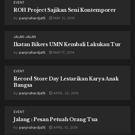
EVENT
ROH Project Sajikan Seni Kontemporer
by
panjirahardja15
MAY 21, 2014
JALAN-JALAN
Ikatan Bikers UMN Kembali Lakukan Tur
by
panjirahardja15
MAY 17, 2014
EVENT
Record Store Day Lestarikan Karya Anak
Bangsa
by
panjirahardja15
APRIL 22, 2014
EVENT
Jalang : Pesan Petuah Orang Tua
by
panjirahardja15
APRIL 13, 2014