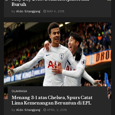
Buruh
by
Aldo Sitanggang
MAY 4, 2018
OLAHRAGA
Menang 3-1 atas Chelsea, Spurs Catat
Lima Kemenangan Beruntun di EPL
by
Aldo Sitanggang
APRIL 2, 2018