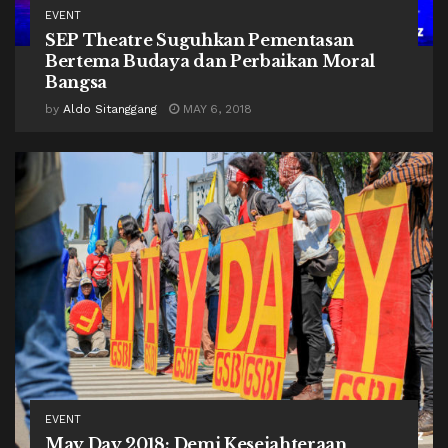
EVENT
SEP Theatre Suguhkan Pementasan
Bertema Budaya dan Perbaikan Moral
Bangsa
by
Aldo Sitanggang
MAY 6, 2018
EVENT
May Day 2018: Demi Kesejahteraan