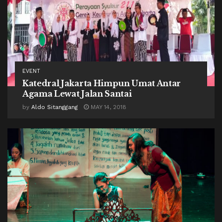
EVENT
Katedral Jakarta Himpun Umat Antar
Agama Lewat Jalan Santai
by
Aldo Sitanggang
MAY 14, 2018