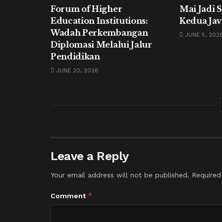
Forum of Higher
Mai Jadi 
Education Institutions:
Kedua Jav
Wadah Perkembangan
JUNE 5, 202
Diplomasi Melalui Jalur
Pendidikan
JUNE 20, 2026
Leave a Reply
Your email address will not be published.
Required
*
Comment