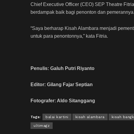
Chief Executive Officer (CEO) SEP Theatre Fitr
berdampak baik bagi penonton dan pemerannya
“Saya berharap Kisah Alambara menjadi pement
untuk para penontonnya,” kata Fitria.
Penulis: Galuh Putri Riyanto
Editor: Gilang Fajar Septian
Fotografer: Aldo Sitanggang
Tags:
balai kartini
kisah alambara
kisah bangk
ultimagz