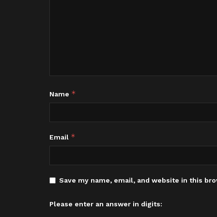
*
Name
*
Email
Save my name, email, and website in this bro
Please enter an answer in digits: