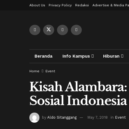
About Us
Privacy Policy
Redaksi
Advertise & Media Pa
Beranda
Info Kampus
Hiburan
Home
Event
Kisah Alambara:
Sosial Indonesia 
by
Aldo Sitanggang
May 7, 2018
in
Event