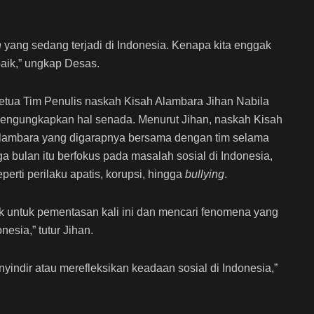
h
yang sedang terjadi di Indonesia. Kenapa kita enggak
baik,” ungkap Desas.
etua Tim Penulis naskah Kisah Alambara Jihan Nabila
engungkapkan hal senada. Menurut Jihan, naskah Kisah
lambara yang digarapnya bersama dengan tim selama
iga bulan itu berfokus pada masalah sosial di Indonesia,
eperti perilaku apatis, korupsi, hingga
bullying
.
 untuk pementasan kali ini dan mencari fenomena yang
esia,” tutur Jihan.
enyindir atau merefleksikan keadaan sosial di Indonesia,”