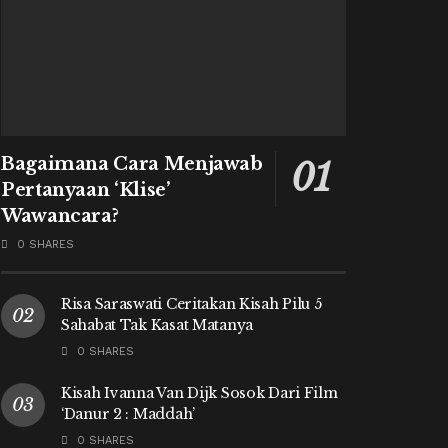
Bagaimana Cara Menjawab
Pertanyaan ‘Klise’
Wawancara?
0 SHARES
Risa Saraswati Ceritakan Kisah Pilu 5
Sahabat Tak Kasat Matanya
0 SHARES
Kisah Ivanna Van Dijk Sosok Dari Film
‘Danur 2 : Maddah’
0 SHARES