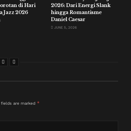
Sorotan di Hari
2026: Dari Energi Slank
a Jazz 2026
hingga Romantisme
Daniel Caesar
6
JUNE 5, 2026
*
 fields are marked