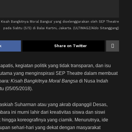
Kisah Bangkitnya Moral Bangsa' yang diselenggarakan oleh SEP Theatre
pada Sabtu (5/5) di Balai Kartini, Jakarta. (ULTIMAGZ/Aldo Sitanggang)
k
Share on Twitter
atis, kegiatan politik yang tidak transparan, dan isu
l utama yang menginspirasi SEP Theatre dalam membuat
bara: Kisah Bangkitnya Moral Bangsa
di Nusa Indah
tu (05/05/2018).
askiah Suharman atau yang akrab dipanggil Desas,
ini murni lahir dari kreativitas siswa dan siswi
k hingga koreografinya yang ciamik. Menurutnya, ide
hidupan sehari-hari yang dekat dengan masyarakat