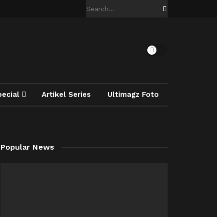
pecial
Artikel Series
Ultimagz Foto
Popular News