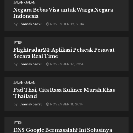
JALAN-JALAN
Negara Bebas Visa untuk Warga Negara
Indonesia
by
ilhamakbar23
NOVEMBER 19, 2014
IPTEK
Flightradar24: Aplikasi Pelacak Pesawat
Secara Real Time
by
ilhamakbar23
NOVEMBER 17, 2014
JALAN-JALAN
Pad Thai, Cita Rasa Kuliner Murah Khas
Thailand
by
ilhamakbar23
NOVEMBER 11, 2014
IPTEK
DNS Google Bermasalah? Ini Solusinya