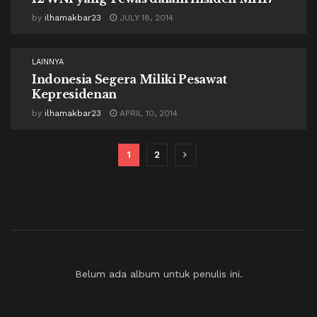
by
ilhamakbar23
JULY 18, 2014
LAINNYA
Indonesia Segera Miliki Pesawat
Kepresidenan
by
ilhamakbar23
APRIL 10, 2014
1
2
Belum ada album untuk penulis ini.