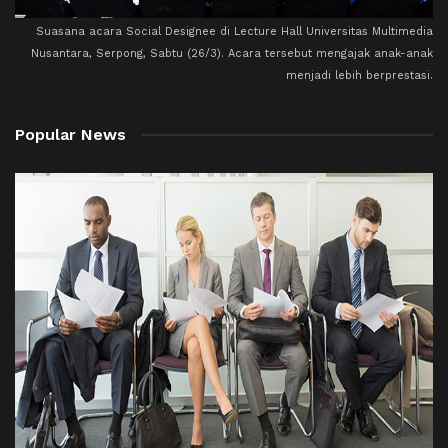
Suasana acara Social Designee di Lecture Hall Universitas Multimedia
Nusantara, Serpong, Sabtu (26/3). Acara tersebut mengajak anak-anak
menjadi lebih berprestasi.
Popular News