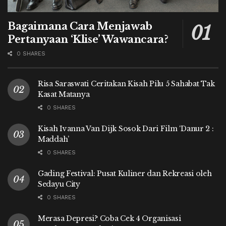
Bagaimana Cara Menjawab
Pertanyaan ‘Klise’ Wawancara?
0 SHARES
Risa Saraswati Ceritakan Kisah Pilu 5 Sahabat Tak
Kasat Matanya
0 SHARES
Kisah Ivanna Van Dijk Sosok Dari Film ‘Danur 2 :
Maddah’
0 SHARES
Gading Festival: Pusat Kuliner dan Rekreasi oleh
Sedayu City
0 SHARES
Merasa Depresi? Coba Cek 4 Organisasi