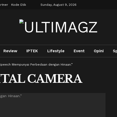
rtner
Kode Etik
Sunday, August 9, 2026
Review
IPTEK
Lifestyle
Event
Opini
S
 Speech Mempunyai Perbedaan dengan Hinaan.”
ITAL CAMERA