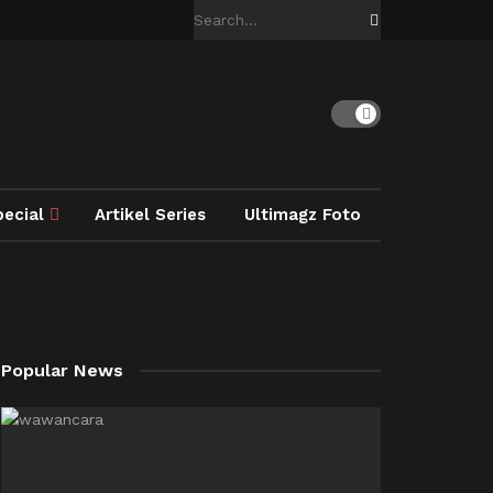
pecial
Artikel Series
Ultimagz Foto
Popular News