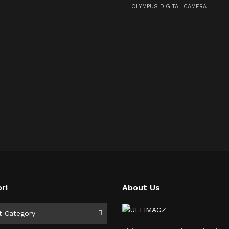
OLYMPUS DIGITAL CAMERA
ri
About Us
i
t Category