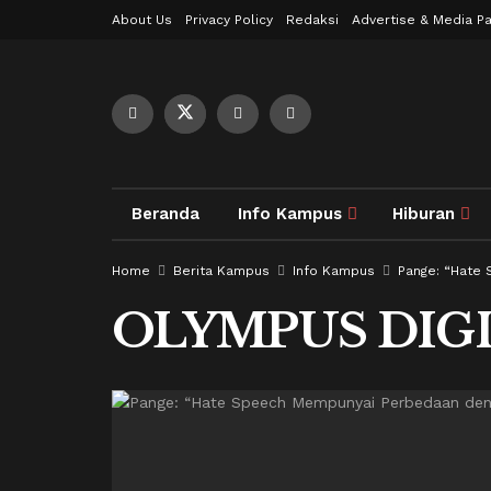
About Us
Privacy Policy
Redaksi
Advertise & Media Pa
Beranda
Info Kampus
Hiburan
Home
Berita Kampus
Info Kampus
Pange: “Hate
OLYMPUS DIG