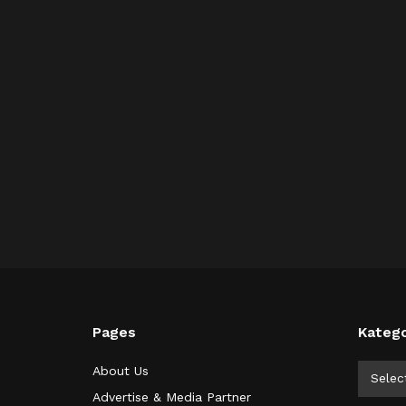
Pages
Katego
Kategor
About Us
Selec
Advertise & Media Partner