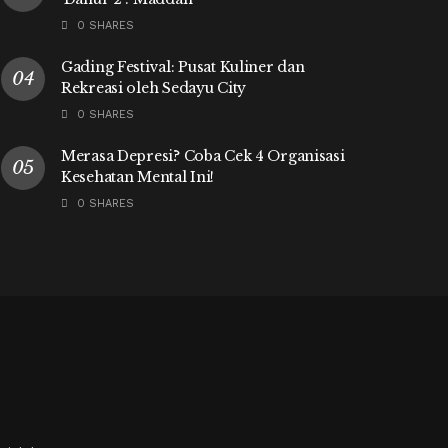
0 SHARES
Gading Festival: Pusat Kuliner dan
Rekreasi oleh Sedayu City
0 SHARES
Merasa Depresi? Coba Cek 4 Organisasi
Kesehatan Mental Ini!
0 SHARES