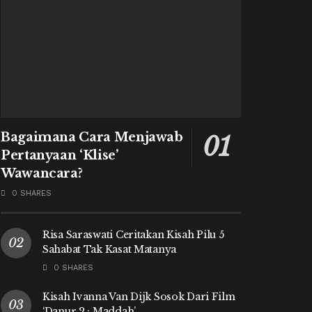
Bagaimana Cara Menjawab
Pertanyaan ‘Klise’
Wawancara?
0 SHARES
Risa Saraswati Ceritakan Kisah Pilu 5
Sahabat Tak Kasat Matanya
0 SHARES
Kisah Ivanna Van Dijk Sosok Dari Film
‘Danur 2 : Maddah’