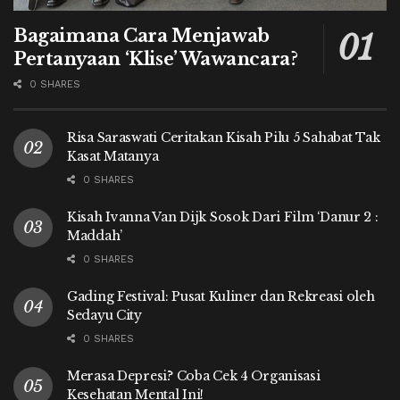
Bagaimana Cara Menjawab
Pertanyaan ‘Klise’ Wawancara?
0 SHARES
Risa Saraswati Ceritakan Kisah Pilu 5 Sahabat Tak
Kasat Matanya
0 SHARES
Kisah Ivanna Van Dijk Sosok Dari Film ‘Danur 2 :
Maddah’
0 SHARES
Gading Festival: Pusat Kuliner dan Rekreasi oleh
Sedayu City
0 SHARES
Merasa Depresi? Coba Cek 4 Organisasi
Kesehatan Mental Ini!