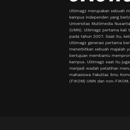
Ultimagz merupakan sebuah m
kampus independen yang berlo
Universitas Multimedia Nusant
(UMN). Ultimagz pertama kali t
pada tahun 2007. Saat itu, kel
Ultimagz generasi pertama ber
menerbitkan sebuah majalah y
bertujuan membantu mempro
kampus. Ultimagz saat itu juga
menjadi wadah pelatihan menul
mahasiswa Fakultas Ilmu Komu
(FIKOM) UMN dan non-FIKOM.