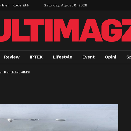
rtner
Kode Etik
Saturday, August 8, 2026
Review
IPTEK
Lifestyle
Event
Opini
Sp
ar Kandidat HIMSI