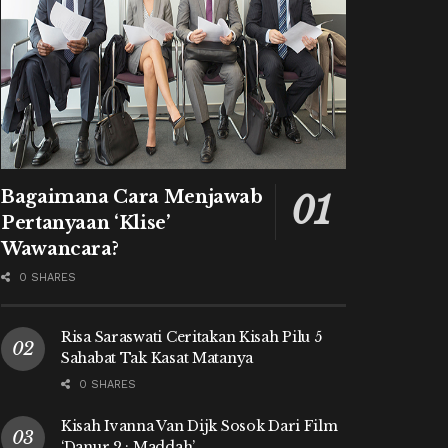
Bagaimana Cara Menjawab
Pertanyaan ‘Klise’
Wawancara?
0 SHARES
Risa Saraswati Ceritakan Kisah Pilu 5
Sahabat Tak Kasat Matanya
0 SHARES
Kisah Ivanna Van Dijk Sosok Dari Film
‘Danur 2 : Maddah’