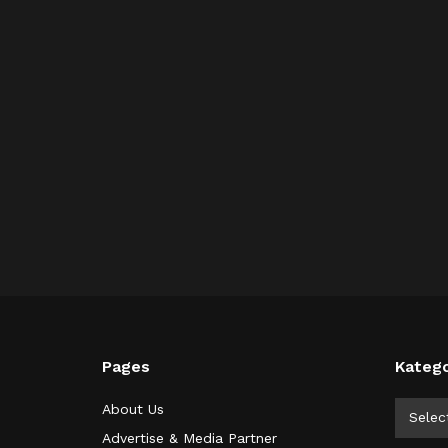
Pages
Katego
Kategor
About Us
Selec
Advertise & Media Partner