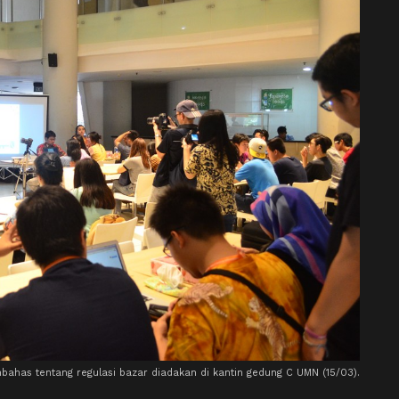
ahas tentang regulasi bazar diadakan di kantin gedung C UMN (15/03).