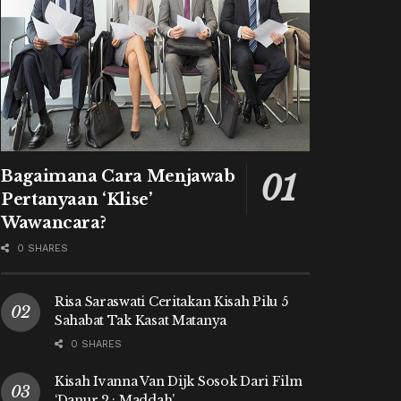
Bagaimana Cara Menjawab
Pertanyaan ‘Klise’
Wawancara?
0 SHARES
Risa Saraswati Ceritakan Kisah Pilu 5
Sahabat Tak Kasat Matanya
0 SHARES
Kisah Ivanna Van Dijk Sosok Dari Film
‘Danur 2 : Maddah’