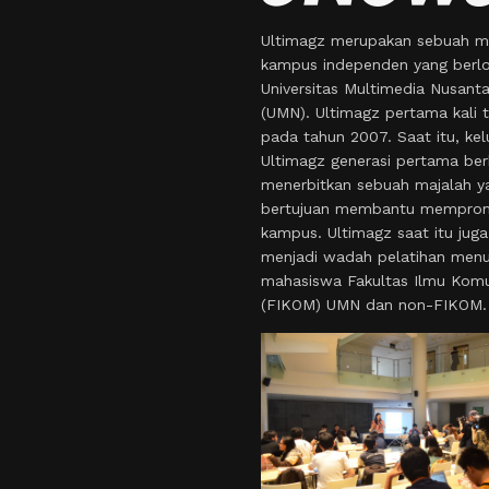
Ultimagz merupakan sebuah m
kampus independen yang berlo
Universitas Multimedia Nusant
(UMN). Ultimagz pertama kali t
pada tahun 2007. Saat itu, kel
Ultimagz generasi pertama ber
menerbitkan sebuah majalah y
bertujuan membantu mempro
kampus. Ultimagz saat itu juga
menjadi wadah pelatihan menul
mahasiswa Fakultas Ilmu Komu
(FIKOM) UMN dan non-FIKOM.