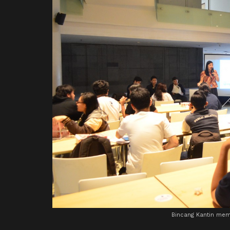
Bincang Kantin memb