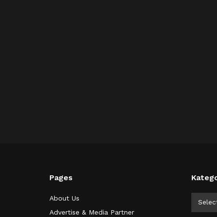
Pages
Katego
Kategor
About Us
Selec
Advertise & Media Partner