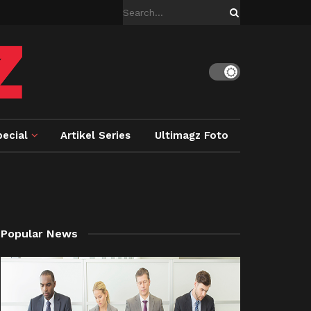
ecial
Artikel Series
Ultimagz Foto
Popular News