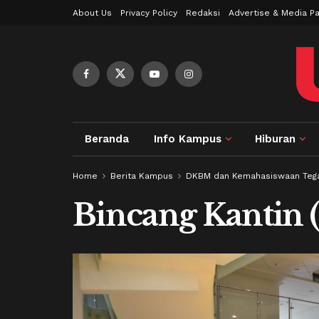
About Us
Privacy Policy
Redaksi
Advertise & Media Pa
Beranda
Info Kampus
Hiburan
Home
Berita Kampus
DKBM dan Kemahasiswaan Tega
Bincang Kantin (