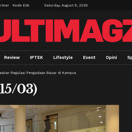
rtner
Kode Etik
Saturday, August 8, 2026
Review
IPTEK
Lifestyle
Event
Opini
Sp
skan Regulasi Pengadaan Bazar di Kampus
15/03)