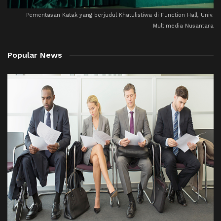
Pementasan Katak yang berjudul Khatulistiwa di Function Hall, Univ.
Multimedia Nusantara
Popular News