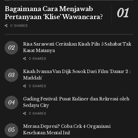
Bagaimana Cara Menjawab
Pertanyaan ‘Klise’ Wawancara?
0 SHARES
Risa Saraswati Ceritakan Kisah Pilu 5 Sahabat Tak
Kasat Matanya
0 SHARES
Kisah Ivanna Van Dijk Sosok Dari Film ‘Danur 2 :
Maddah’
0 SHARES
Gading Festival: Pusat Kuliner dan Rekreasi oleh
Sedayu City
0 SHARES
Merasa Depresi? Coba Cek 4 Organisasi
Kesehatan Mental Ini!