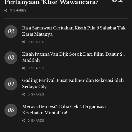
Pertanyaan ‘Klise’ Wawancara?
0 SHARES
Risa Saraswati Ceritakan Kisah Pilu 5 Sahabat Tak
Kasat Matanya
0 SHARES
Kisah Ivanna Van Dijk Sosok Dari Film ‘Danur 2 :
Maddah’
0 SHARES
Gading Festival: Pusat Kuliner dan Rekreasi oleh
Sedayu City
0 SHARES
Merasa Depresi? Coba Cek 4 Organisasi
Kesehatan Mental Ini!
0 SHARES