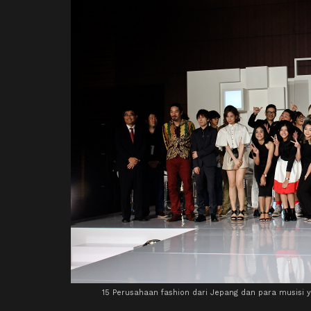
15 Perusahaan fashion dari Jepang dan para musisi 