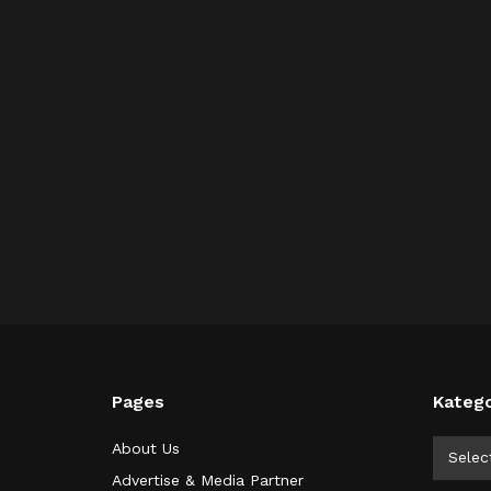
Pages
Katego
Kategor
About Us
Selec
Advertise & Media Partner