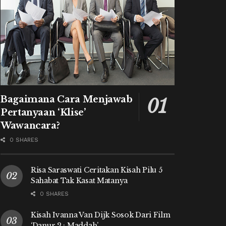
Bagaimana Cara Menjawab
Pertanyaan ‘Klise’
Wawancara?
0 SHARES
Risa Saraswati Ceritakan Kisah Pilu 5
Sahabat Tak Kasat Matanya
0 SHARES
Kisah Ivanna Van Dijk Sosok Dari Film
‘Danur 2 : Maddah’