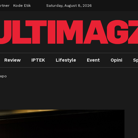
rtner
Kode Etik
Saturday, August 8, 2026
Review
IPTEK
Lifestyle
Event
Opini
Sp
Expo