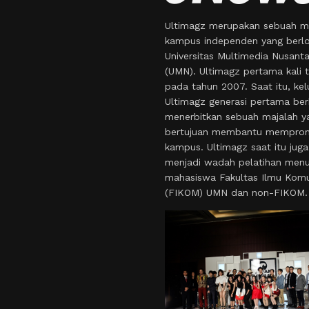
Ultimagz merupakan sebuah m
kampus independen yang berlo
Universitas Multimedia Nusant
(UMN). Ultimagz pertama kali t
pada tahun 2007. Saat itu, kel
Ultimagz generasi pertama ber
menerbitkan sebuah majalah y
bertujuan membantu mempro
kampus. Ultimagz saat itu juga
menjadi wadah pelatihan menul
mahasiswa Fakultas Ilmu Komu
(FIKOM) UMN dan non-FIKOM.