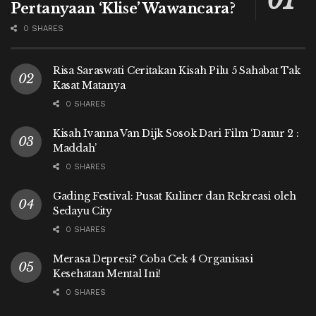
Pertanyaan ‘Klise’ Wawancara?
0 SHARES
Risa Saraswati Ceritakan Kisah Pilu 5 Sahabat Tak
Kasat Matanya
0 SHARES
Kisah Ivanna Van Dijk Sosok Dari Film ‘Danur 2 :
Maddah’
0 SHARES
Gading Festival: Pusat Kuliner dan Rekreasi oleh
Sedayu City
0 SHARES
Merasa Depresi? Coba Cek 4 Organisasi
Kesehatan Mental Ini!
0 SHARES