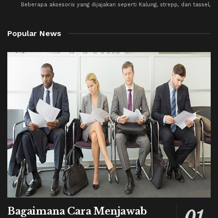
Beberapa aksesoris yang dijajakan seperti Kalung, strepp, dan tassel,
Popular News
Bagaimana Cara Menjawab