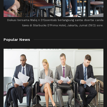
Diskusi bersama Maliq n D'Essentials berlangsung santai disertai canda
tawa di Starbucks D'Prima Hotel, Jakarta, Jumat (19/2) sore.
Popular News