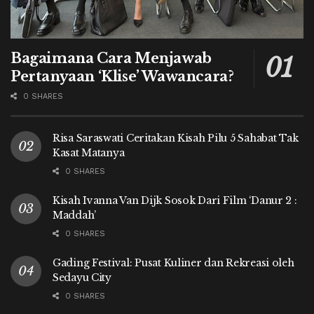
Bagaimana Cara Menjawab
Pertanyaan ‘Klise’ Wawancara?
0 SHARES
Risa Saraswati Ceritakan Kisah Pilu 5 Sahabat Tak
Kasat Matanya
0 SHARES
Kisah Ivanna Van Dijk Sosok Dari Film ‘Danur 2 :
Maddah’
0 SHARES
Gading Festival: Pusat Kuliner dan Rekreasi oleh
Sedayu City
0 SHARES