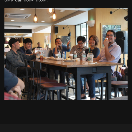
UMN dan non-FIKOM.