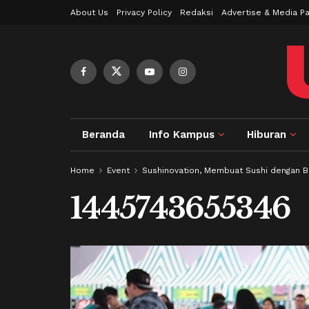
About Us
Privacy Policy
Redaksi
Advertise & Media Pa
Beranda
Info Kampus
Hiburan
Home
Event
Sushinovation, Membuat Sushi dengan B
1445743655346