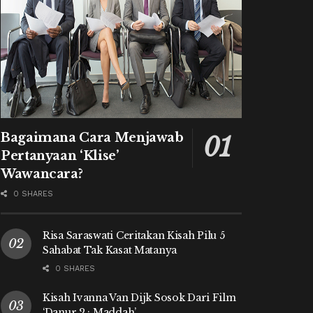
Bagaimana Cara Menjawab
Pertanyaan ‘Klise’
Wawancara?
0 SHARES
Risa Saraswati Ceritakan Kisah Pilu 5
Sahabat Tak Kasat Matanya
0 SHARES
Kisah Ivanna Van Dijk Sosok Dari Film
‘Danur 2 : Maddah’