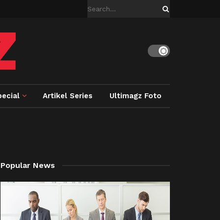
ecial
Artikel Series
Ultimagz Foto
Popular News