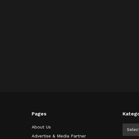
Pages
Katego
Kategor
About Us
Selec
Advertise & Media Partner