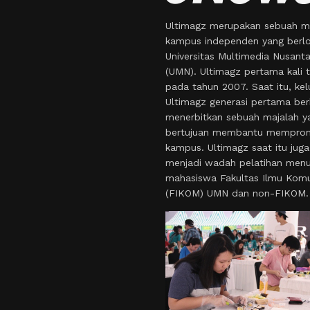
Ultimagz merupakan sebuah m
kampus independen yang berlo
Universitas Multimedia Nusant
(UMN). Ultimagz pertama kali t
pada tahun 2007. Saat itu, kel
Ultimagz generasi pertama ber
menerbitkan sebuah majalah y
bertujuan membantu mempro
kampus. Ultimagz saat itu juga
menjadi wadah pelatihan menul
mahasiswa Fakultas Ilmu Komu
(FIKOM) UMN dan non-FIKOM.