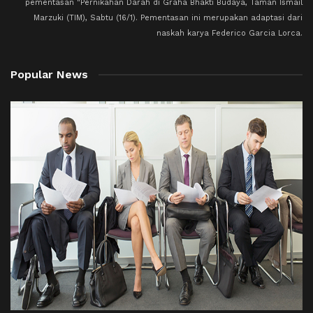
pementasan "Pernikahan Darah di Graha Bhakti Budaya, Taman Ismail
Marzuki (TIM), Sabtu (16/1). Pementasan ini merupakan adaptasi dari
naskah karya Federico Garcia Lorca.
Popular News