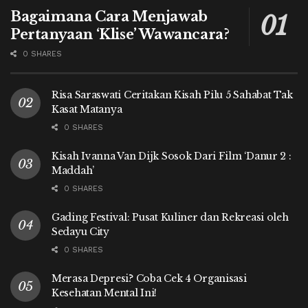
Bagaimana Cara Menjawab
Pertanyaan ‘Klise’ Wawancara?
0 SHARES
Risa Saraswati Ceritakan Kisah Pilu 5 Sahabat Tak
Kasat Matanya
0 SHARES
Kisah Ivanna Van Dijk Sosok Dari Film ‘Danur 2 :
Maddah’
0 SHARES
Gading Festival: Pusat Kuliner dan Rekreasi oleh
Sedayu City
0 SHARES
Merasa Depresi? Coba Cek 4 Organisasi
Kesehatan Mental Ini!