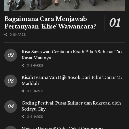
Bagaimana Cara Menjawab
Pertanyaan ‘Klise’ Wawancara?
0 SHARES
Risa Saraswati Ceritakan Kisah Pilu 5 Sahabat Tak
Kasat Matanya
0 SHARES
Kisah Ivanna Van Dijk Sosok Dari Film ‘Danur 2 :
Maddah’
0 SHARES
Gading Festival: Pusat Kuliner dan Rekreasi oleh
Sedayu City
0 SHARES
Merasa Depresi? Coba Cek 4 Organisasi