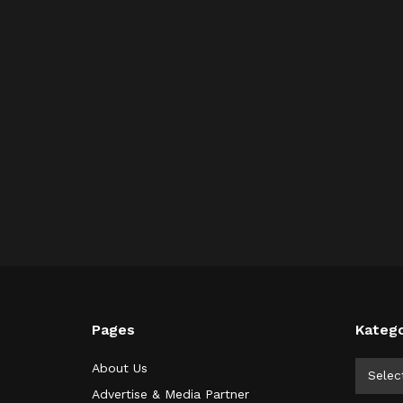
Pages
Katego
Kategor
About Us
Selec
Advertise & Media Partner