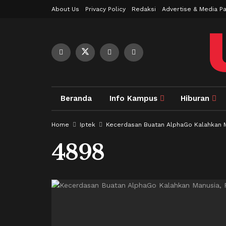
About Us
Privacy Policy
Redaksi
Advertise & Media Pa
Beranda
Info Kampus
Hiburan
Home
Iptek
Kecerdasan Buatan AlphaGo Kalahkan M
4898