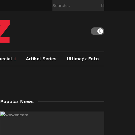
pecial
Artikel Series
Ultimagz Foto
Popular News