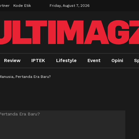
rtner
Kode Etik
Friday, August 7, 2026
Review
IPTEK
Lifestyle
Event
Opini
S
anusia, Pertanda Era Baru?