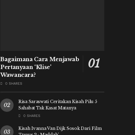
Bagaimana Cara Menjawab
Pertanyaan ‘Klise’
Wawancara?
0 SHARES
Risa Saraswati Ceritakan Kisah Pilu 5
Sahabat Tak Kasat Matanya
0 SHARES
Kisah Ivanna Van Dijk Sosok Dari Film
‘Danur 2 : Maddah’