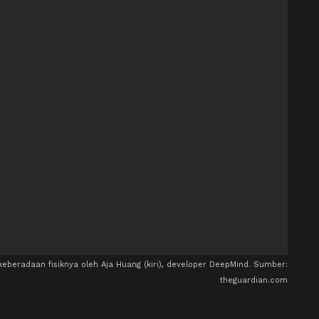
eberadaan fisiknya oleh Aja Huang (kiri), developer DeepMind. Sumber:
theguardian.com