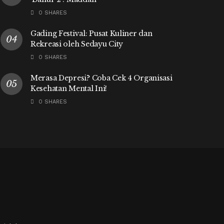
0 SHARES
Gading Festival: Pusat Kuliner dan
Rekreasi oleh Sedayu City
0 SHARES
Merasa Depresi? Coba Cek 4 Organisasi
Kesehatan Mental Ini!
0 SHARES