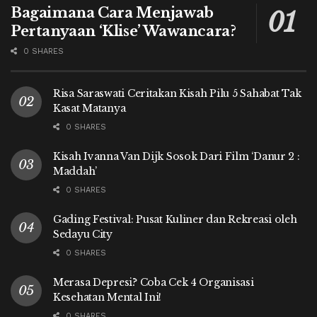
Bagaimana Cara Menjawab
Pertanyaan ‘Klise’ Wawancara?
0 SHARES
Risa Saraswati Ceritakan Kisah Pilu 5 Sahabat Tak
Kasat Matanya
0 SHARES
Kisah Ivanna Van Dijk Sosok Dari Film ‘Danur 2 :
Maddah’
0 SHARES
Gading Festival: Pusat Kuliner dan Rekreasi oleh
Sedayu City
0 SHARES
Merasa Depresi? Coba Cek 4 Organisasi
Kesehatan Mental Ini!
0 SHARES