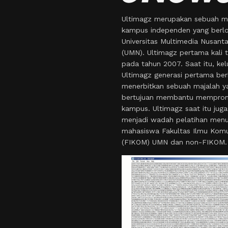
Ultimagz merupakan sebuah m
kampus independen yang berlo
Universitas Multimedia Nusant
(UMN). Ultimagz pertama kali t
pada tahun 2007. Saat itu, kel
Ultimagz generasi pertama ber
menerbitkan sebuah majalah y
bertujuan membantu mempro
kampus. Ultimagz saat itu juga
menjadi wadah pelatihan menul
mahasiswa Fakultas Ilmu Komu
(FIKOM) UMN dan non-FIKOM.