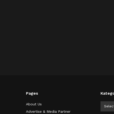
Pages
Katego
Kategor
About Us
Selec
Advertise & Media Partner