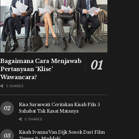
Bagaimana Cara Menjawab
Pertanyaan ‘Klise’
Wawancara?
0 SHARES
Risa Saraswati Ceritakan Kisah Pilu 5
Sahabat Tak Kasat Matanya
0 SHARES
Kisah Ivanna Van Dijk Sosok Dari Film
‘Danur 2 : Maddah’