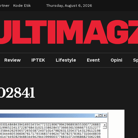
rtner
Kode Etik
Thursday, August 6, 2026
Review
IPTEK
Lifestyle
Event
Opini
Sp
02841