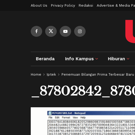
About Us
Privacy Policy
Redaksi
Advertise & Media Pa
Beranda
Info Kampus
Hiburan
Home
Iptek
Penemuan Bilangan Prima Terbesar Baru
_87802842_878