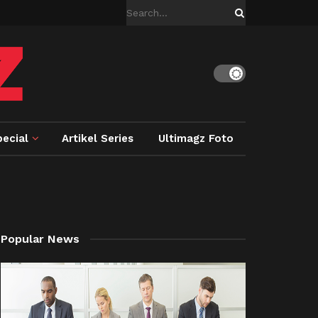
ecial
Artikel Series
Ultimagz Foto
Popular News