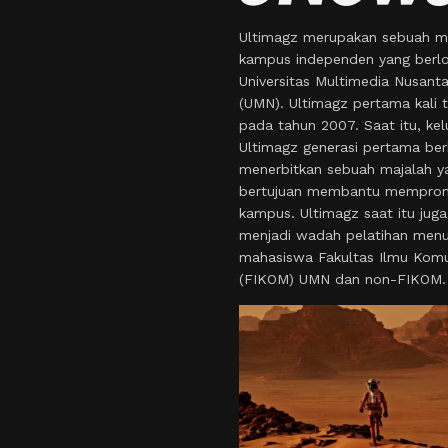
Ultimagz merupakan sebuah m
kampus independen yang berlo
Universitas Multimedia Nusant
(UMN). Ultimagz pertama kali t
pada tahun 2007. Saat itu, kel
Ultimagz generasi pertama ber
menerbitkan sebuah majalah y
bertujuan membantu mempro
kampus. Ultimagz saat itu juga
menjadi wadah pelatihan menul
mahasiswa Fakultas Ilmu Komu
(FIKOM) UMN dan non-FIKOM.