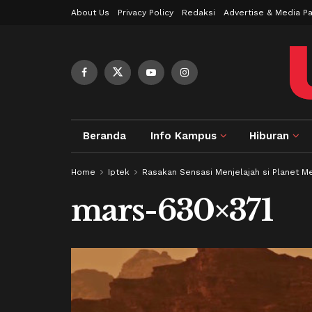
About Us
Privacy Policy
Redaksi
Advertise & Media Pa
Beranda
Info Kampus
Hiburan
Home
Iptek
Rasakan Sensasi Menjelajah si Planet Me
mars-630×371