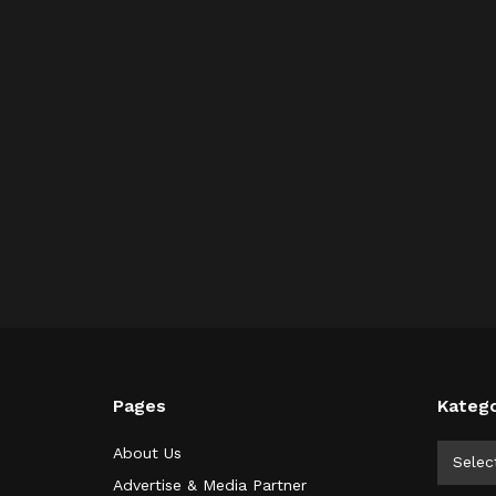
Pages
Katego
Kategor
About Us
Selec
Advertise & Media Partner