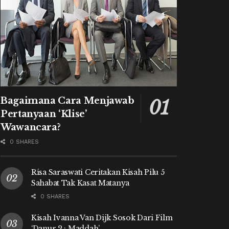
Bagaimana Cara Menjawab
Pertanyaan ‘Klise’
Wawancara?
0 SHARES
Risa Saraswati Ceritakan Kisah Pilu 5
Sahabat Tak Kasat Matanya
0 SHARES
Kisah Ivanna Van Dijk Sosok Dari Film
‘Danur 2 : Maddah’