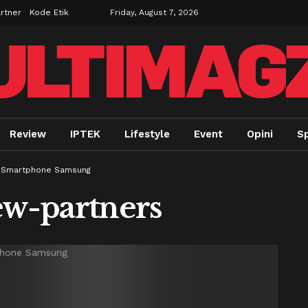
rtner
Kode Etik
Friday, August 7, 2026
Review
IPTEK
Lifestyle
Event
Opini
Sp
at Smartphone Samsung
w-partners