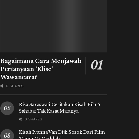
Bagaimana Cara Menjawab
Pertanyaan ‘Klise’
Wawancara?
0 SHARES
Risa Saraswati Ceritakan Kisah Pilu 5
Sahabat Tak Kasat Matanya
0 SHARES
Kisah Ivanna Van Dijk Sosok Dari Film
‘Danur 2 : Maddah’