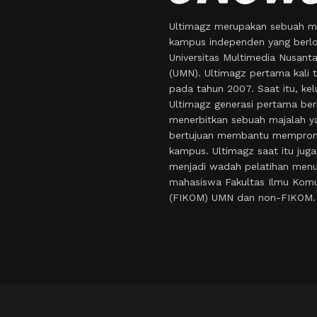
Ultimagz merupakan sebuah m
kampus independen yang berlo
Universitas Multimedia Nusant
(UMN). Ultimagz pertama kali t
pada tahun 2007. Saat itu, kel
Ultimagz generasi pertama ber
menerbitkan sebuah majalah y
bertujuan membantu mempro
kampus. Ultimagz saat itu juga
menjadi wadah pelatihan menul
mahasiswa Fakultas Ilmu Komu
(FIKOM) UMN dan non-FIKOM.