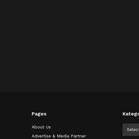
Pages
Katego
Kategor
About Us
Selec
Advertise & Media Partner