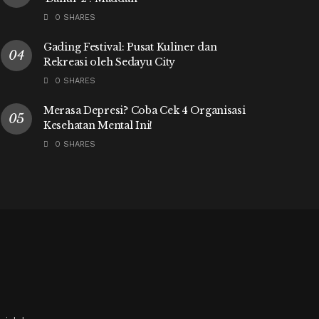
0 SHARES
Gading Festival: Pusat Kuliner dan
Rekreasi oleh Sedayu City
0 SHARES
Merasa Depresi? Coba Cek 4 Organisasi
Kesehatan Mental Ini!
0 SHARES