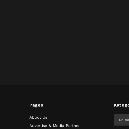
Pages
Katego
Kategor
About Us
Advertise & Media Partner