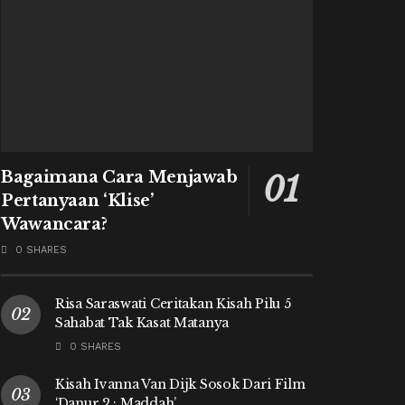
Bagaimana Cara Menjawab
Pertanyaan ‘Klise’
Wawancara?
0 SHARES
Risa Saraswati Ceritakan Kisah Pilu 5
Sahabat Tak Kasat Matanya
0 SHARES
Kisah Ivanna Van Dijk Sosok Dari Film
‘Danur 2 : Maddah’