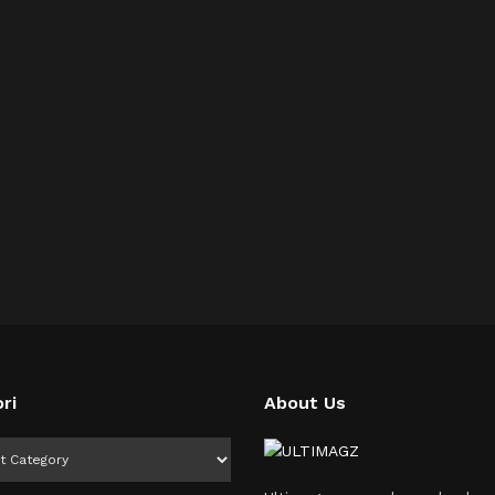
ri
About Us
i