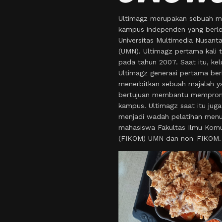
Ultimagz merupakan sebuah m
kampus independen yang berlo
Universitas Multimedia Nusant
(UMN). Ultimagz pertama kali t
pada tahun 2007. Saat itu, kel
Ultimagz generasi pertama ber
menerbitkan sebuah majalah y
bertujuan membantu mempro
kampus. Ultimagz saat itu juga
menjadi wadah pelatihan menul
mahasiswa Fakultas Ilmu Komu
(FIKOM) UMN dan non-FIKOM.