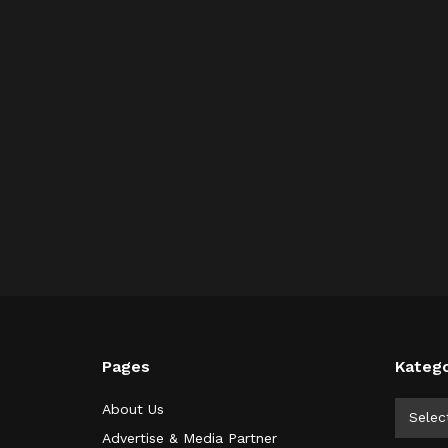
Pages
Katego
Kategor
About Us
Selec
Advertise & Media Partner