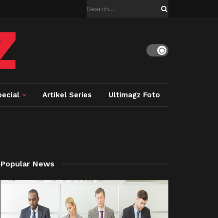
ecial
Artikel Series
Ultimagz Foto
Popular News