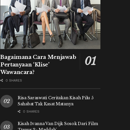
Bagaimana Cara Menjawab
Pertanyaan ‘Klise’
Wawancara?
0 SHARES
Risa Saraswati Ceritakan Kisah Pilu 5
Sahabat Tak Kasat Matanya
0 SHARES
Kisah Ivanna Van Dijk Sosok Dari Film
‘Danur 2 : Maddah’