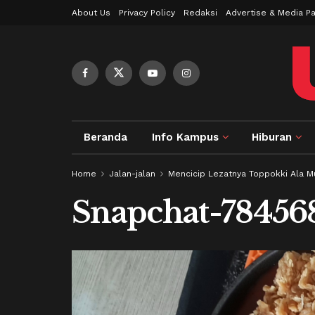
About Us
Privacy Policy
Redaksi
Advertise & Media Pa
Beranda
Info Kampus
Hiburan
Home
Jalan-jalan
Mencicip Lezatnya Toppokki Ala M
Snapchat-78456