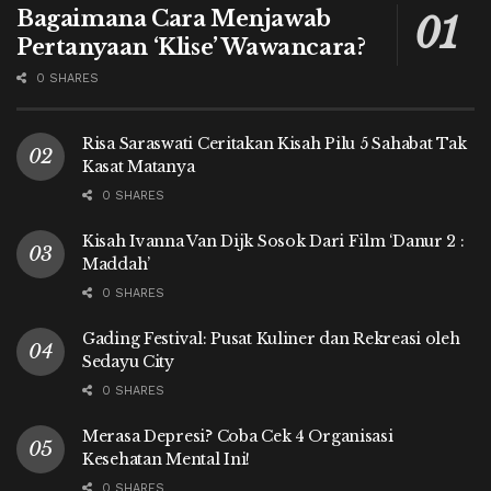
Bagaimana Cara Menjawab
Pertanyaan ‘Klise’ Wawancara?
0 SHARES
Risa Saraswati Ceritakan Kisah Pilu 5 Sahabat Tak
Kasat Matanya
0 SHARES
Kisah Ivanna Van Dijk Sosok Dari Film ‘Danur 2 :
Maddah’
0 SHARES
Gading Festival: Pusat Kuliner dan Rekreasi oleh
Sedayu City
0 SHARES
Merasa Depresi? Coba Cek 4 Organisasi
Kesehatan Mental Ini!
0 SHARES