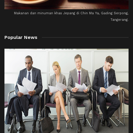
Makanan dan minuman khas Jepang di Chin Ma Ya, Gading Serpong,
Tangerang.
Popular News