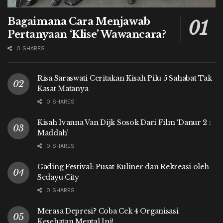
Bagaimana Cara Menjawab
Pertanyaan ‘Klise’ Wawancara?
0 SHARES
Risa Saraswati Ceritakan Kisah Pilu 5 Sahabat Tak
Kasat Matanya
0 SHARES
Kisah Ivanna Van Dijk Sosok Dari Film ‘Danur 2 :
Maddah’
0 SHARES
Gading Festival: Pusat Kuliner dan Rekreasi oleh
Sedayu City
0 SHARES
Merasa Depresi? Coba Cek 4 Organisasi
Kesehatan Mental Ini!