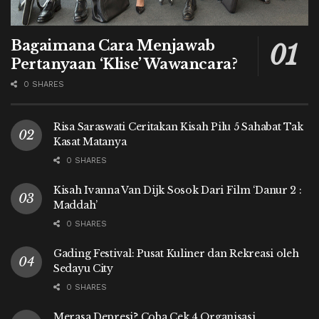
Bagaimana Cara Menjawab
Pertanyaan ‘Klise’ Wawancara?
0 SHARES
Risa Saraswati Ceritakan Kisah Pilu 5 Sahabat Tak
Kasat Matanya
0 SHARES
Kisah Ivanna Van Dijk Sosok Dari Film ‘Danur 2 :
Maddah’
0 SHARES
Gading Festival: Pusat Kuliner dan Rekreasi oleh
Sedayu City
0 SHARES
Merasa Depresi? Coba Cek 4 Organisasi