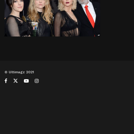
© Ultimagz 2021