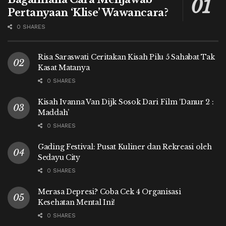
Pertanyaan ‘Klise’ Wawancara?
0 SHARES
Risa Saraswati Ceritakan Kisah Pilu 5 Sahabat Tak
Kasat Matanya
0 SHARES
Kisah Ivanna Van Dijk Sosok Dari Film ‘Danur 2 :
Maddah’
0 SHARES
Gading Festival: Pusat Kuliner dan Rekreasi oleh
Sedayu City
0 SHARES
Merasa Depresi? Coba Cek 4 Organisasi
Kesehatan Mental Ini!
0 SHARES