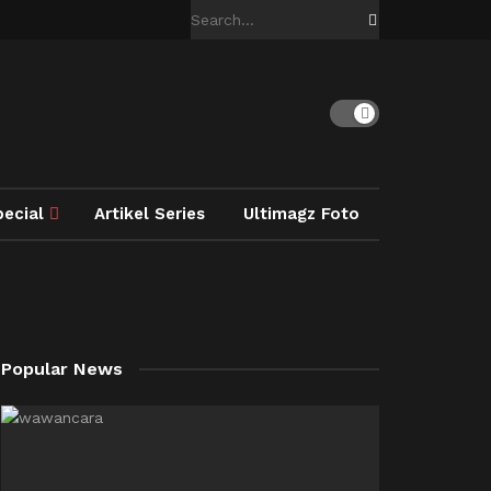
pecial
Artikel Series
Ultimagz Foto
Popular News