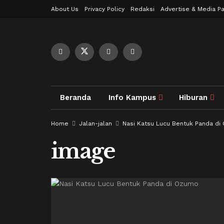
About Us
Privacy Policy
Redaksi
Advertise & Media Pa
Beranda
Info Kampus
Hiburan
Home
Jalan-jalan
Nasi Katsu Lucu Bentuk Panda di
image