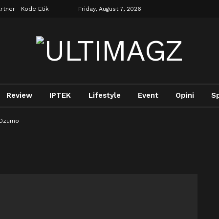
rtner
Kode Etik
Friday, August 7, 2026
Review
IPTEK
Lifestyle
Event
Opini
S
 Ozumo