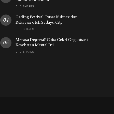
0 SHARES
Gading Festival: Pusat Kuliner dan
Rekreasi oleh Sedayu City
0 SHARES
Merasa Depresi? Coba Cek 4 Organisasi
Kesehatan Mental Ini!
0 SHARES