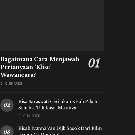
Bagaimana Cara Menjawab
Pertanyaan ‘Klise’
Wawancara?
0 SHARES
Risa Saraswati Ceritakan Kisah Pilu 5
Sahabat Tak Kasat Matanya
0 SHARES
Kisah Ivanna Van Dijk Sosok Dari Film
‘Danur 2 : Maddah’