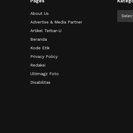
Pages
Katego
Kategor
About Us
Selec
Advertise & Media Partner
Artikel Terbar-U
Beranda
Kode Etik
Privacy Policy
Redaksi
Ultimagz Foto
Disabilitas