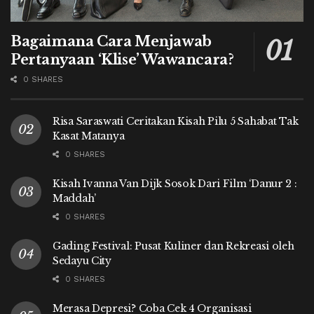
Bagaimana Cara Menjawab
Pertanyaan ‘Klise’ Wawancara?
0 SHARES
Risa Saraswati Ceritakan Kisah Pilu 5 Sahabat Tak
Kasat Matanya
0 SHARES
Kisah Ivanna Van Dijk Sosok Dari Film ‘Danur 2 :
Maddah’
0 SHARES
Gading Festival: Pusat Kuliner dan Rekreasi oleh
Sedayu City
0 SHARES
Merasa Depresi? Coba Cek 4 Organisasi