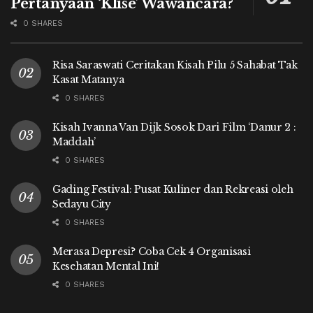
Pertanyaan ‘Klise’ Wawancara?
0 SHARES
Risa Saraswati Ceritakan Kisah Pilu 5 Sahabat Tak
Kasat Matanya
0 SHARES
Kisah Ivanna Van Dijk Sosok Dari Film ‘Danur 2 :
Maddah’
0 SHARES
Gading Festival: Pusat Kuliner dan Rekreasi oleh
Sedayu City
0 SHARES
Merasa Depresi? Coba Cek 4 Organisasi
Kesehatan Mental Ini!
0 SHARES