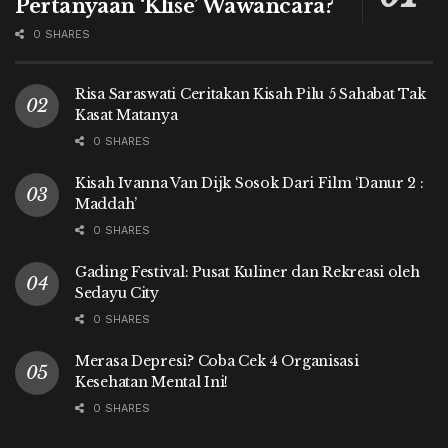
Pertanyaan ‘Klise’ Wawancara?
0 SHARES
Risa Saraswati Ceritakan Kisah Pilu 5 Sahabat Tak
Kasat Matanya
0 SHARES
Kisah Ivanna Van Dijk Sosok Dari Film ‘Danur 2 :
Maddah’
0 SHARES
Gading Festival: Pusat Kuliner dan Rekreasi oleh
Sedayu City
0 SHARES
Merasa Depresi? Coba Cek 4 Organisasi
Kesehatan Mental Ini!
0 SHARES