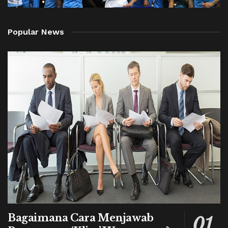
Popular News
Bagaimana Cara Menjawab