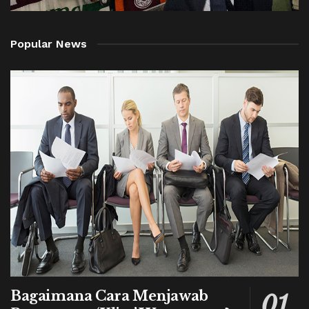
Popular News
Bagaimana Cara Menjawab