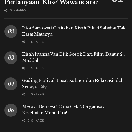
Pertanyaan ‘Klise’ Wawancara?
0 SHARES
Risa Saraswati Ceritakan Kisah Pilu 5 Sahabat Tak
Kasat Matanya
0 SHARES
Kisah Ivanna Van Dijk Sosok Dari Film ‘Danur 2 :
Maddah’
0 SHARES
Gading Festival: Pusat Kuliner dan Rekreasi oleh
Sedayu City
0 SHARES
Merasa Depresi? Coba Cek 4 Organisasi
Kesehatan Mental Ini!
0 SHARES