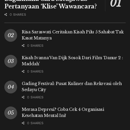
Pertanyaan ‘Klise’ Wawancara?
0 SHARES
Risa Saraswati Ceritakan Kisah Pilu 5 Sahabat Tak
Kasat Matanya
0 SHARES
Kisah Ivanna Van Dijk Sosok Dari Film ‘Danur 2 :
Maddah’
0 SHARES
Gading Festival: Pusat Kuliner dan Rekreasi oleh
Sedayu City
0 SHARES
Merasa Depresi? Coba Cek 4 Organisasi
Kesehatan Mental Ini!
0 SHARES