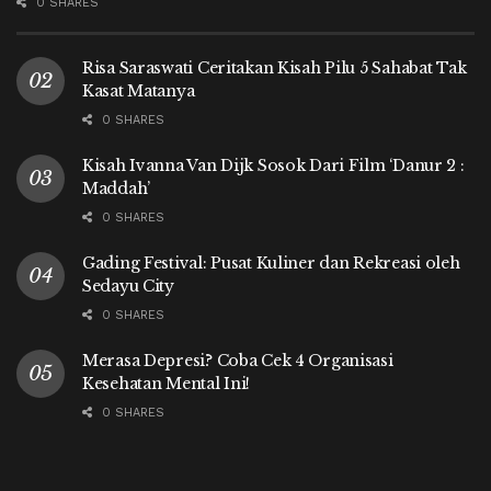
0 SHARES
Risa Saraswati Ceritakan Kisah Pilu 5 Sahabat Tak
Kasat Matanya
0 SHARES
Kisah Ivanna Van Dijk Sosok Dari Film ‘Danur 2 :
Maddah’
0 SHARES
Gading Festival: Pusat Kuliner dan Rekreasi oleh
Sedayu City
0 SHARES
Merasa Depresi? Coba Cek 4 Organisasi
Kesehatan Mental Ini!
0 SHARES