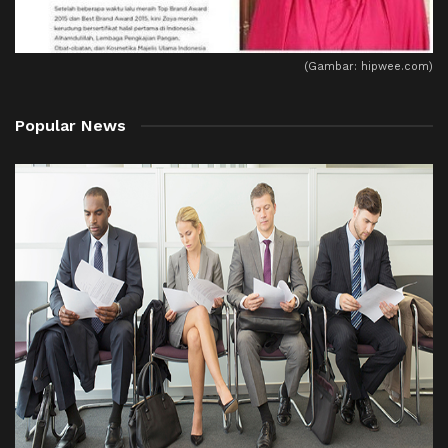
(Gambar: hipwee.com)
Popular News