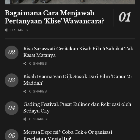
Bagaimana Cara Menjawab
Pertanyaan ‘Klise’ Wawancara?
0 SHARES
Risa Saraswati Ceritakan Kisah Pilu 5 Sahabat Tak
Kasat Matanya
0 SHARES
Kisah Ivanna Van Dijk Sosok Dari Film ‘Danur 2 :
Maddah’
0 SHARES
Gading Festival: Pusat Kuliner dan Rekreasi oleh
Sedayu City
0 SHARES
Merasa Depresi? Coba Cek 4 Organisasi
Kesehatan Mental Ini!