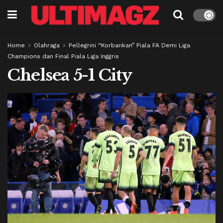
Home
Olahraga
Pellegrini “Korbankan” Piala FA Demi Liga
Champions dan Final Piala Liga Inggris
Chelsea 5-1 City