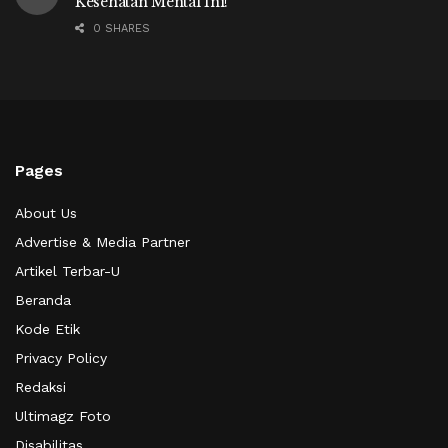
Kesehatan Mental Ini!
0 SHARES
Pages
About Us
Advertise & Media Partner
Artikel Terbar-U
Beranda
Kode Etik
Privacy Policy
Redaksi
Ultimagz Foto
Disabilitas