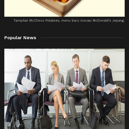
Tampilan McChoco Potatoes, menu baru inovasi McDonald's Jepang.
Popular News