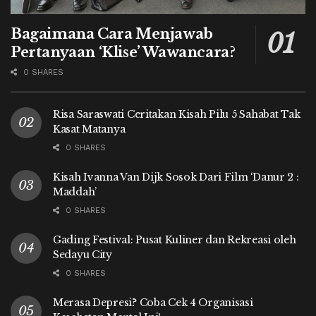
Bagaimana Cara Menjawab
Pertanyaan ‘Klise’ Wawancara?
0 SHARES
Risa Saraswati Ceritakan Kisah Pilu 5 Sahabat Tak
Kasat Matanya
0 SHARES
Kisah Ivanna Van Dijk Sosok Dari Film ‘Danur 2 :
Maddah’
0 SHARES
Gading Festival: Pusat Kuliner dan Rekreasi oleh
Sedayu City
0 SHARES
Merasa Depresi? Coba Cek 4 Organisasi