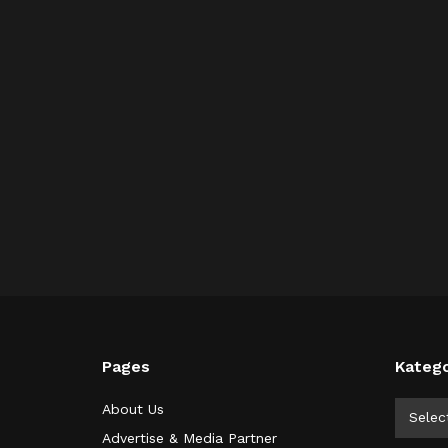
Pages
Katego
Kategor
About Us
Selec
Advertise & Media Partner