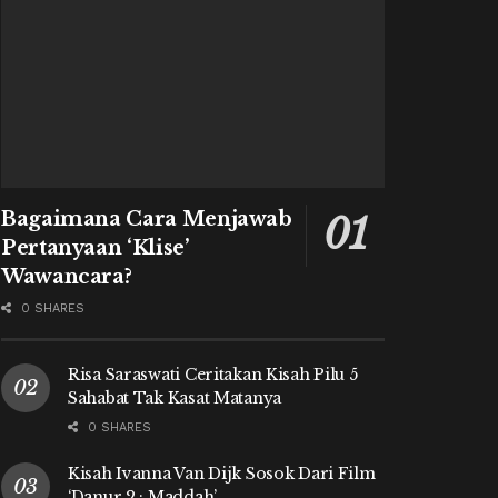
Bagaimana Cara Menjawab
Pertanyaan ‘Klise’
Wawancara?
0 SHARES
Risa Saraswati Ceritakan Kisah Pilu 5
Sahabat Tak Kasat Matanya
0 SHARES
Kisah Ivanna Van Dijk Sosok Dari Film
‘Danur 2 : Maddah’