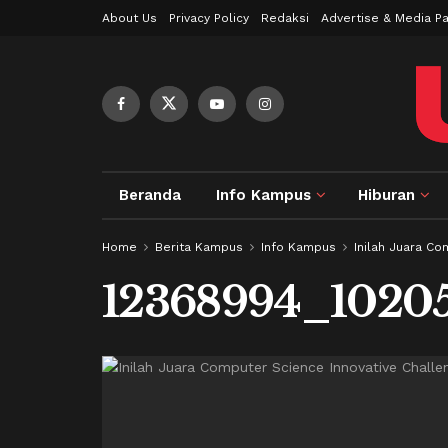
About Us
Privacy Policy
Redaksi
Advertise & Media Pa
Beranda
Info Kampus
Hiburan
Home
Berita Kampus
Info Kampus
Inilah Juara Co
12368994_10205