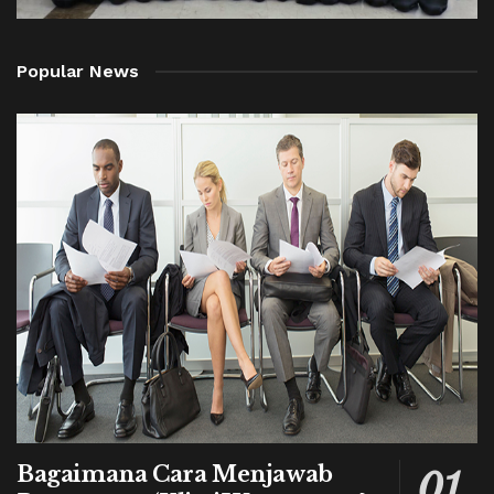
Popular News
Bagaimana Cara Menjawab