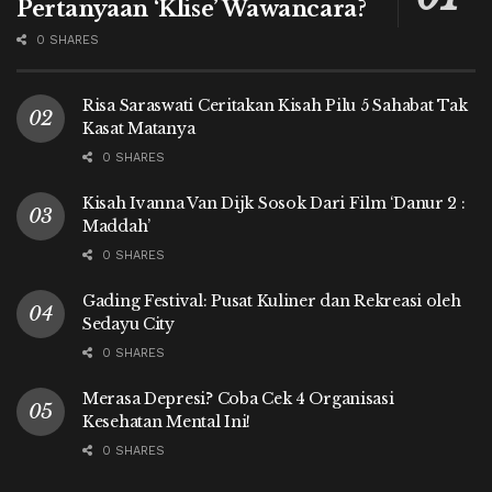
Pertanyaan ‘Klise’ Wawancara?
0 SHARES
Risa Saraswati Ceritakan Kisah Pilu 5 Sahabat Tak
Kasat Matanya
0 SHARES
Kisah Ivanna Van Dijk Sosok Dari Film ‘Danur 2 :
Maddah’
0 SHARES
Gading Festival: Pusat Kuliner dan Rekreasi oleh
Sedayu City
0 SHARES
Merasa Depresi? Coba Cek 4 Organisasi
Kesehatan Mental Ini!
0 SHARES