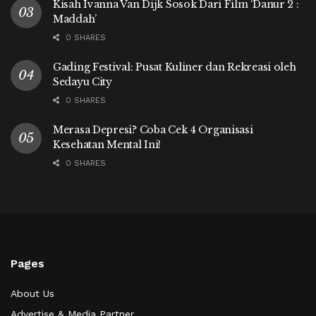
Kisah Ivanna Van Dijk Sosok Dari Film ‘Danur 2 :
Maddah’
0 SHARES
Gading Festival: Pusat Kuliner dan Rekreasi oleh
Sedayu City
0 SHARES
Merasa Depresi? Coba Cek 4 Organisasi
Kesehatan Mental Ini!
0 SHARES
Pages
About Us
Advertise & Media Partner