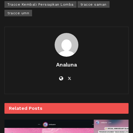
Tracce Kembali Persiapkan Lomba
tracce saman
tracce umn
Analuna
Related
Posts