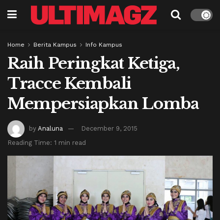
Home
Berita Kampus
Info Kampus
Raih Peringkat Ketiga,
Tracce Kembali
Mempersiapkan Lomba
by
Analuna
December 9, 2015
Reading Time: 1 min read