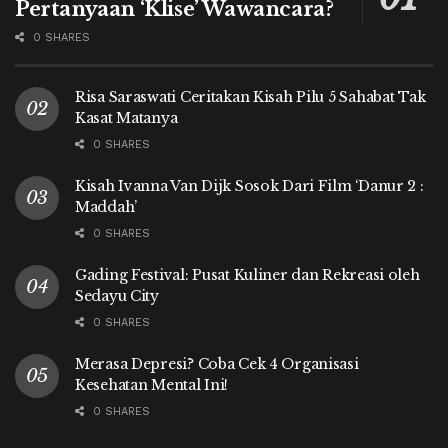
Pertanyaan ‘Klise’ Wawancara?
0 SHARES
Risa Saraswati Ceritakan Kisah Pilu 5 Sahabat Tak
Kasat Matanya
0 SHARES
Kisah Ivanna Van Dijk Sosok Dari Film ‘Danur 2 :
Maddah’
0 SHARES
Gading Festival: Pusat Kuliner dan Rekreasi oleh
Sedayu City
0 SHARES
Merasa Depresi? Coba Cek 4 Organisasi
Kesehatan Mental Ini!
0 SHARES