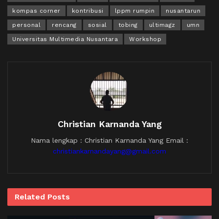
kompas corner
kontribusi
lppm rumpin
nusantarun
personal
rencang
sosial
tobing
ultimagz
umn
Universitas Multimedia Nusantara
Workshop
Christian Karnanda Yang
Nama lengkap : Christian Karnanda Yang Email :
christiankarnandayang@gmail.com
Related
Posts