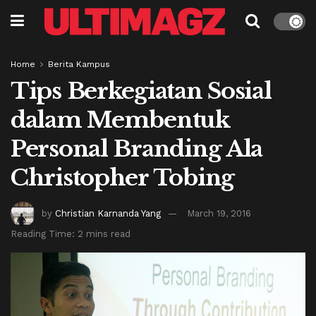
Home
Berita Kampus
Tips Berkegiatan Sosial
dalam Membentuk
Personal Branding Ala
Christopher Tobing
by
Christian Karnanda Yang
March 19, 2016
Reading Time: 2 mins read