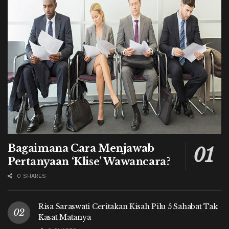
Bagaimana Cara Menjawab
Pertanyaan ‘Klise’ Wawancara?
0 SHARES
Risa Saraswati Ceritakan Kisah Pilu 5 Sahabat Tak
Kasat Matanya