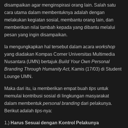
disampaikan agar menginspirasi orang lain. Salah satu
cara utama dalam membentuknya adalah dengan
melakukan kegiatan sosial, membantu orang lain, dan
memberikan nilai tambah kepada yang dibantu melalui
pesan yang ingin disampaikan.
Ia mengungkapkan hal tersebut dalam acara
workshop
yang diadakan Kompas Corner Universitas Multimedia
Nusantara (UMN) bertajuk
Build Your Own Personal
Branding Through Humanity Act
, Kamis (17/03) di Student
Lounge UMN.
Maka dari itu, ia memberikan empat buah
tips
untuk
memulai kontribusi sosial di lingkungan masyarakat
dalam membentuk
personal branding
dari pelakunya.
Berikut adalah
tips-
nya:
1.)
Harus Sesuai dengan Kontrol Pelakunya