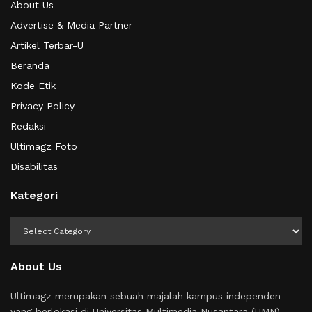
About Us
Advertise & Media Partner
Artikel Terbar-U
Beranda
Kode Etik
Privacy Policy
Redaksi
Ultimagz Foto
Disabilitas
Kategori
Kategori
About Us
Ultimagz merupakan sebuah majalah kampus independen
yang berlokasi di Universitas Multimedia Nusantara (UMN).