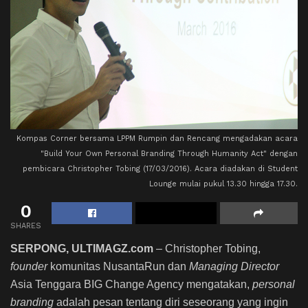
Kompas Corner bersama LPPM Rumpin dan Rencang mengadakan acara
"Build Your Own Personal Branding Through Humanity Act" dengan
pembicara Christopher Tobing (17/03/2016). Acara diadakan di Student
Lounge mulai pukul 13.30 hingga 17.30.
0
SHARES
SERPONG, ULTIMAGZ.com
– Christopher Tobing,
founder
komunitas NusantaRun dan
Managing Director
Asia Tenggara BIG Change Agency mengatakan,
personal
branding
adalah pesan tentang diri seseorang yang ingin