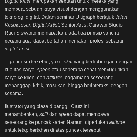
Digital artist
, merupakan sebutan untuk mereka yang
membuat sebuah karya visual dengan menggunakan
teknologi digital. Dalam seminar Ultigraph bertajuk
Jalan
Kesuksesan Digital Artist
, Senior Artist Caravan Studio
Rudi Siswanto memaparkan, ada tiga prinsip yang ia
pegang agar dapat bertahan menjalani profesi sebagai
digital artist
.
Tiga prinsip tersebut, yakni
skill
yang berhubungan dengan
kualitas karya,
speed
atau seberapa cepat menyuguhkan
karya ke klien, dan
attitude
, bagaimana seseorang
menanggapi kritik, masukan, hingga berinteraksi dengan
sesama.
Ilustrator yang biasa dipanggil Crutz ini
menambahkan,
skill
dan
speed
dapat membawa
seseorang ke puncak karier. Namun, diperlukan
attitude
untuk tetap bertahan di atas puncak tersebut.