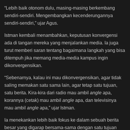
“Lebih baik otonom dulu, masing-masing berkembang
sendiri-sendiri. Mengembangkan kecenderungannya
sendiri-sendiri,” ujar Agus.
Istman kembali menambahkan, keputusan konvergensi
ada di tangan mereka yang menjalankan media. Ia juga
turut memberi saran tentang bagaimana langkah yang bisa
ditempuh jika memang media-media kampus ingin
dikonvergensikan.
“Sebenarnya, kalau ini mau dikonvergensikan, agar tidak
saling memakan satu sama lain, agar tetap satu tujuan,
satu berita. Kira-kira dari radio mau ambil
angle
apa,
korannya (cetak) mau ambil
angle
apa, dan televisinya
mau ambil
angle
apa,” ujar Istman.
Ia menekankan lebih baik fokus ke dalam sebuah berita
besar yang digarap bersama-sama dengan satu tujuan