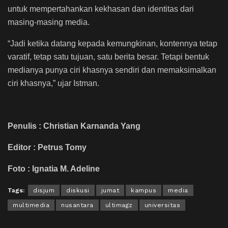
untuk mempertahankan kekhasan dan identitas dari
masing-masing media.
“Jadi ketika datang kepada kemungkinan, kontennya tetap
varatif, tetap satu tujuan, satu berita besar. Tetapi bentuk
medianya punya ciri khasnya sendiri dan memaksimalkan
ciri khasnya,” ujar Istman.
Penulis : Christian Karnanda Yang
Editor : Petrus Tomy
Foto : Ignatia M. Adeline
Tags:
disjum
diskusi
jumat
kampus
media
multimedia
nusantara
ultimagz
universitas