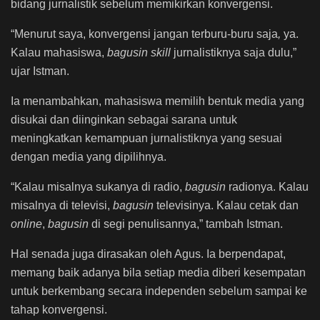
bidang jurnalistik sebelum memikirkan konvergensi.
“Menurut saya, konvergensi jangan terburu-buru saja
,
ya.
Kalau mahasiswa,
bagusin skill
jurnalistiknya saja dulu,”
ujar Istman.
Ia menambahkan, mahasiswa memilih bentuk media yang
disukai dan diinginkan sebagai sarana untuk
meningkatkan kemampuan jurnalistiknya yang sesuai
dengan media yang dipilihnya.
“Kalau misalnya sukanya di radio,
bagusin
radionya. Kalau
misalnya di televisi,
bagusin
televisinya. Kalau cetak dan
online
,
bagusin
di segi penulisannya,” tambah Istman.
Hal senada juga dirasakan oleh Agus. Ia berpendapat,
memang baik adanya bila setiap media diberi kesempatan
untuk berkembang secara independen sebelum sampai ke
tahap konvergensi.