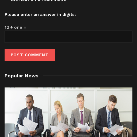
Please enter an answer in digits:
12 + one =
Popular News