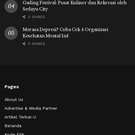
Gading Festival: Pusat Kuliner dan Rekreasi oleh
Sedayu City
0 SHARES
Merasa Depresi? Coba Cek 4 Organisasi
Kesehatan Mental Ini!
0 SHARES
Pages
About Us
Advertise & Media Partner
Artikel Terbar-U
Beranda
Kode Etik