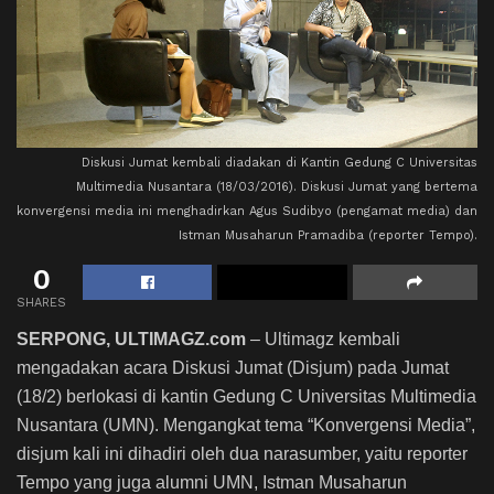
Diskusi Jumat kembali diadakan di Kantin Gedung C Universitas
Multimedia Nusantara (18/03/2016). Diskusi Jumat yang bertema
konvergensi media ini menghadirkan Agus Sudibyo (pengamat media) dan
Istman Musaharun Pramadiba (reporter Tempo).
0
SHARES
SERPONG, ULTIMAGZ.com
– Ultimagz kembali
mengadakan acara Diskusi Jumat (Disjum) pada Jumat
(18/2) berlokasi di kantin Gedung C Universitas Multimedia
Nusantara (UMN). Mengangkat tema “Konvergensi Media”,
disjum kali ini dihadiri oleh dua narasumber, yaitu reporter
Tempo yang juga alumni UMN, Istman Musaharun