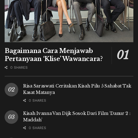
Bagaimana Cara Menjawab
Pertanyaan ‘Klise’ Wawancara?
0 SHARES
Risa Saraswati Ceritakan Kisah Pilu 5 Sahabat Tak
Kasat Matanya
0 SHARES
Kisah Ivanna Van Dijk Sosok Dari Film ‘Danur 2 :
Maddah’
0 SHARES