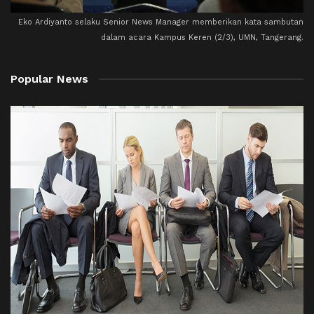
Eko Ardiyanto selaku Senior News Manager memberikan kata sambutan
dalam acara Kampus Keren (2/3), UMN, Tangerang.
Popular News