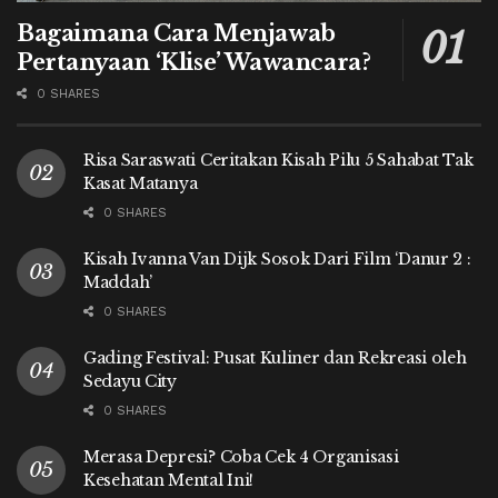
Bagaimana Cara Menjawab
Pertanyaan ‘Klise’ Wawancara?
0 SHARES
Risa Saraswati Ceritakan Kisah Pilu 5 Sahabat Tak
Kasat Matanya
0 SHARES
Kisah Ivanna Van Dijk Sosok Dari Film ‘Danur 2 :
Maddah’
0 SHARES
Gading Festival: Pusat Kuliner dan Rekreasi oleh
Sedayu City
0 SHARES
Merasa Depresi? Coba Cek 4 Organisasi
Kesehatan Mental Ini!