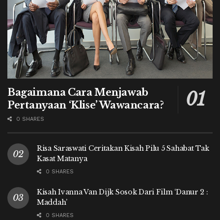
Bagaimana Cara Menjawab
Pertanyaan ‘Klise’ Wawancara?
0 SHARES
Risa Saraswati Ceritakan Kisah Pilu 5 Sahabat Tak
Kasat Matanya
0 SHARES
Kisah Ivanna Van Dijk Sosok Dari Film ‘Danur 2 :
Maddah’
0 SHARES