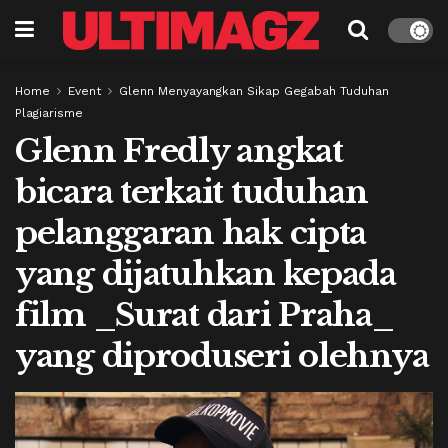
Home
Event
Glenn Menyayangkan Sikap Gegabah Tuduhan
Plagiarisme
Glenn Fredly angkat
bicara terkait tuduhan
pelanggaran hak cipta
yang dijatuhkan kepada
film _Surat dari Praha_
yang diproduseri olehnya