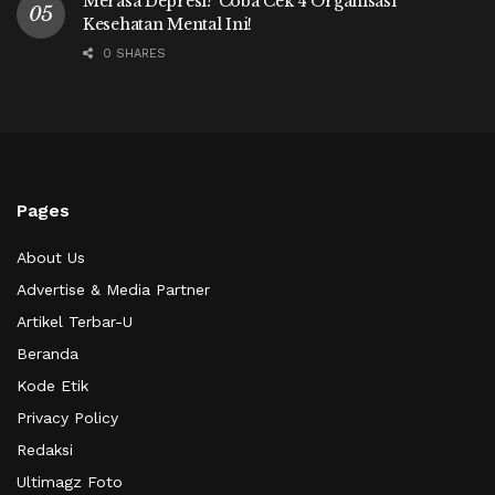
Merasa Depresi? Coba Cek 4 Organisasi
Kesehatan Mental Ini!
0 SHARES
Pages
About Us
Advertise & Media Partner
Artikel Terbar-U
Beranda
Kode Etik
Privacy Policy
Redaksi
Ultimagz Foto