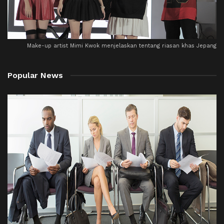
Make-up artist Mimi Kwok menjelaskan tentang riasan khas Jepang
Popular News