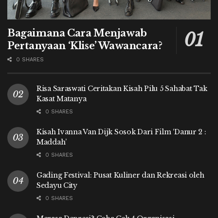
Bagaimana Cara Menjawab
Pertanyaan ‘Klise’ Wawancara?
0 SHARES
Risa Saraswati Ceritakan Kisah Pilu 5 Sahabat Tak
Kasat Matanya
0 SHARES
Kisah Ivanna Van Dijk Sosok Dari Film ‘Danur 2 :
Maddah’
0 SHARES
Gading Festival: Pusat Kuliner dan Rekreasi oleh
Sedayu City
0 SHARES