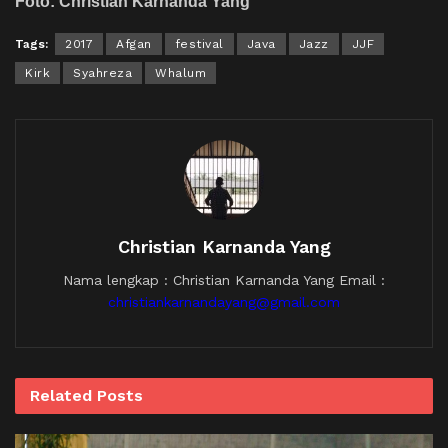
Foto: Christian Karnanda Yang
Tags:
2017
Afgan
festival
Java
Jazz
JJF
Kirk
Syahreza
Whalum
Christian Karnanda Yang
Nama lengkap : Christian Karnanda Yang Email :
christiankarnandayang@gmail.com
Related
Posts