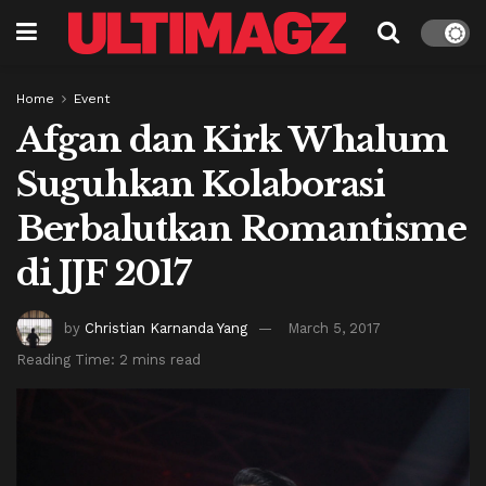
Home
Event
Afgan dan Kirk Whalum
Suguhkan Kolaborasi
Berbalutkan Romantisme
di JJF 2017
by
Christian Karnanda Yang
March 5, 2017
Reading Time: 2 mins read