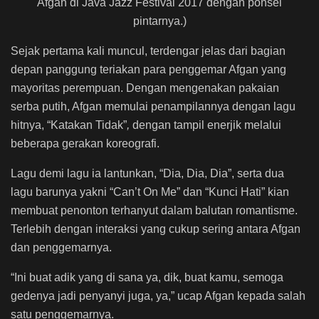
Afgan di Java Jazz Festival 2017 dengan ponsel
pintarnya.)
Sejak pertama kali muncul, terdengar jelas dari bagian
depan panggung teriakan para penggemar Afgan yang
mayoritas perempuan. Dengan mengenakan pakaian
serba putih, Afgan memulai penampilannya dengan lagu
hitnya, “Katakan Tidak”
,
dengan tampil enerjik melalui
beberapa gerakan koreografi.
Lagu demi lagu ia lantunkan, “Dia, Dia, Dia”, serta dua
lagu barunya yakni “Can’t On Me” dan “Kunci Hati” kian
membuat penonton terhanyut dalam balutan romantisme.
Terlebih dengan interaksi yang cukup sering antara Afgan
dan penggemarnya.
“Ini buat adik yang di sana ya, dik, buat kamu, semoga
gedenya jadi penyanyi juga, ya,” ucap Afgan kepada salah
satu penggemarnya.