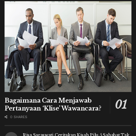
Bagaimana Cara Menjawab
Pertanyaan ‘Klise’ Wawancara?
0 SHARES
Risa Saraswati Ceritakan Kisah Pilu 5 Sahabat Tak