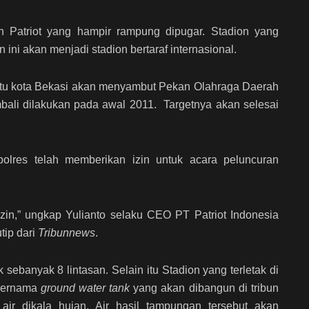
n Patriot yang hampir rampung dipugar. Stadion yang
ni akan menjadi stadion bertaraf internasional.
 itu kota Bekasi akan menyambut Pekan Olahraga Daerah
ali dilakukan pada awal 2011. Targetnya akan selesai
res telah memberikan izin untuk acara peluncuran
izin,” ungkap Yulianto selaku CEO PT Patriot Indonesia
tip dari
Tribunnews
.
 sebanyak 8 lintasan. Selain itu Stadion yang terletak di
 bernama
ground water tank
yang akan dibangun di tribun
 air dikala hujan. Air hasil tampungan tersebut akan