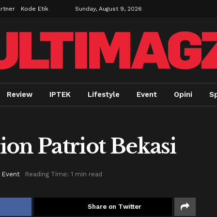
rtner
Kode Etik
Sunday, August 9, 2026
Review
IPTEK
Lifestyle
Event
Opini
Sp
on Patriot Bekasi
Event
Reading Time: 1 min read
Share on Twitter