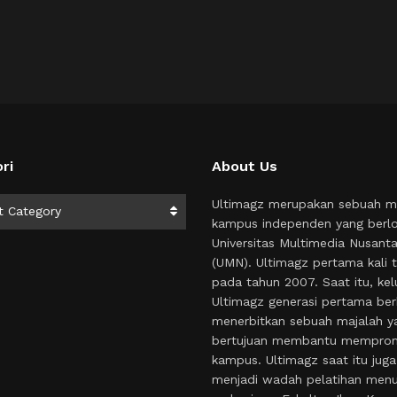
ri
About Us
i
Ultimagz merupakan sebuah m
t Category
kampus independen yang berlo
Universitas Multimedia Nusant
(UMN). Ultimagz pertama kali t
pada tahun 2007. Saat itu, kel
Ultimagz generasi pertama ber
menerbitkan sebuah majalah y
bertujuan membantu mempro
kampus. Ultimagz saat itu juga
menjadi wadah pelatihan menul