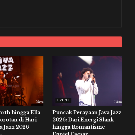
EVENT
arth hingga Ella
Puncak Perayaan Java Jazz
Sorotan di Hari
2026: Dari Energi Slank
a Jazz 2026
hingga Romantisme
Daniel Caesar