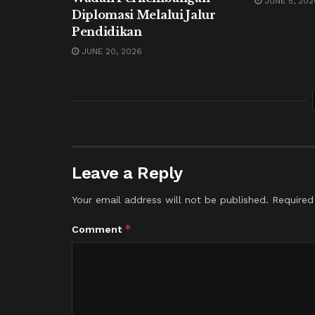
JUNE 5, 202
Diplomasi Melalui Jalur
Pendidikan
JUNE 20, 2026
Leave a Reply
Your email address will not be published.
Required
*
Comment