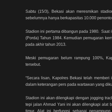
Sabtu (15/3), Bekasi akan meresmikan stadio
sebelumnya hanya berkapasitas 10.000 penonton i
Stadion ini pertama dibangun pada 1980. Saat
(Porda) Tahun 1984. Kemudian pemugaran kemb
pada akhir tahun 2013.
Meski pemugaran belum rampung 100%, Kapol
tersebut.
“Secara lisan, Kapolres Bekasi telah memberi 
dalam keterangan pers pada wartawan yang diku
Stadion ini akan dilengkapi dengan jogging track
tepi jalan Ahmad Yani ini akan dilengkapi alat
timur. Alat ini berfungsi sebagai penampung