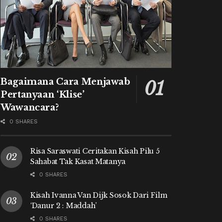
Bagaimana Cara Menjawab
Pertanyaan ‘Klise’
Wawancara?
0 SHARES
Risa Saraswati Ceritakan Kisah Pilu 5
Sahabat Tak Kasat Matanya
0 SHARES
Kisah Ivanna Van Dijk Sosok Dari Film
‘Danur 2 : Maddah’
0 SHARES