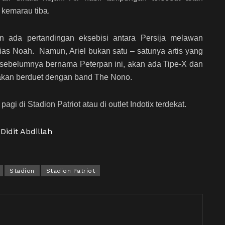
 kemarau tiba.
an ada pertandingan eksebisi antara Persija melawan
lias Noah. Namun, Ariel bukan satu – satunya artis yang
sebelumnya bernama Peterpan ini, akan ada Tipe-X dan
a akan berduet dengan band The Nono.
agi di Stadion Patriot atau di outlet Indotix terdekat.
 Didit Abdillah
Stadion
Stadion Patriot