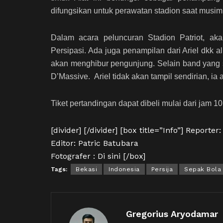
difungsikan untuk perawatan stadion saat musim
Dalam acara peluncuran Stadion Patriot, ak
Persipasi. Ada juga penampilan dari Ariel dkk a
akan menghibur pengunjung. Selain band yang 
D’Massive. Ariel tidak akan tampil sendirian, i
Tiket pertandingan dapat dibeli mulai dari jam 10 p
[divider] [/divider] [box title=”Info”] Reporter:
Editor: Patric Batubara
Fotografer :
Di sini
[/box]
Tags:
Bekasi
Indonesia
Persija
Sepak Bola
Gregorius Aryodamar